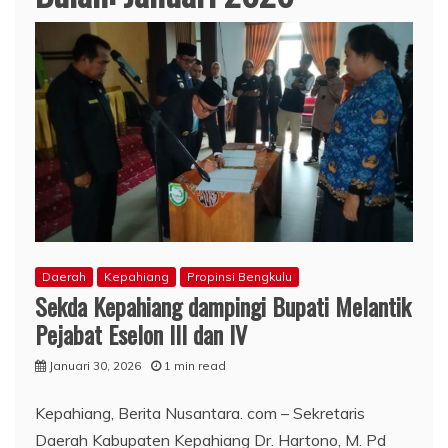
Daerah
Kepahiang
Propinsi Bengkulu
Sekda Kepahiang dampingi Bupati Melantik
Pejabat Eselon III dan IV
Januari 30, 2026
1 min read
Kepahiang, Berita Nusantara. com – Sekretaris
Daerah Kabupaten Kepahiang Dr. Hartono, M. Pd