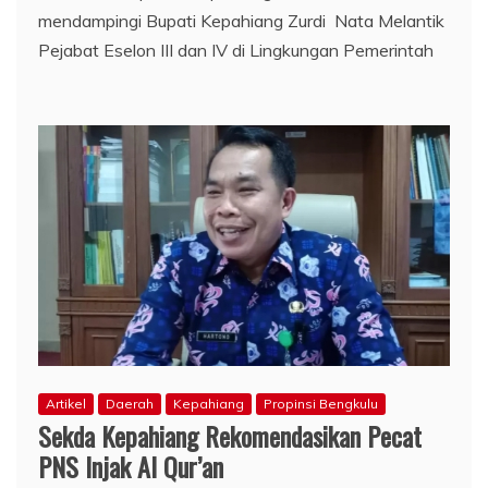
mendampingi Bupati Kepahiang Zurdi Nata Melantik
Pejabat Eselon III dan IV di Lingkungan Pemerintah
Artikel
Daerah
Kepahiang
Propinsi Bengkulu
Sekda Kepahiang Rekomendasikan Pecat
PNS Injak Al Qur’an