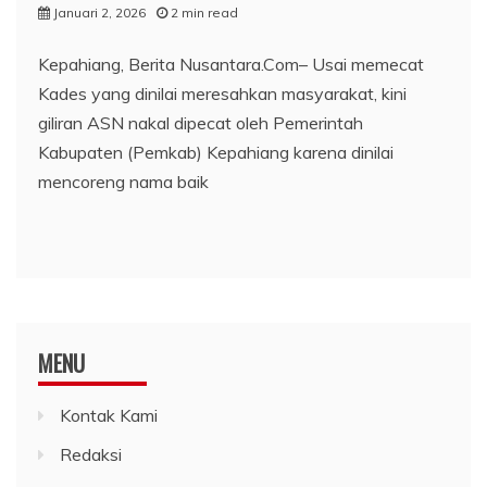
Januari 2, 2026
2 min read
Kepahiang, Berita Nusantara.Com– Usai memecat
Kades yang dinilai meresahkan masyarakat, kini
giliran ASN nakal dipecat oleh Pemerintah
Kabupaten (Pemkab) Kepahiang karena dinilai
mencoreng nama baik
MENU
Kontak Kami
Redaksi