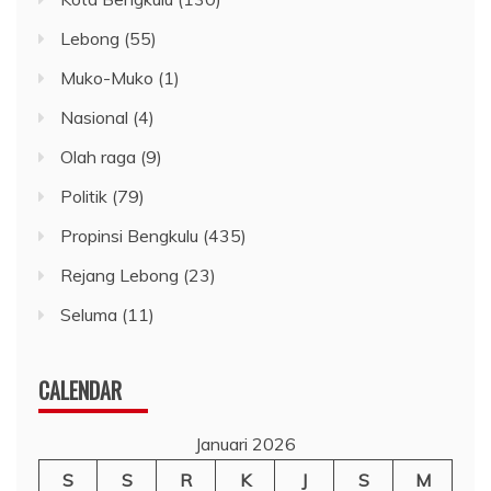
Lebong
(55)
Muko-Muko
(1)
Nasional
(4)
Olah raga
(9)
Politik
(79)
Propinsi Bengkulu
(435)
Rejang Lebong
(23)
Seluma
(11)
CALENDAR
Januari 2026
S
S
R
K
J
S
M