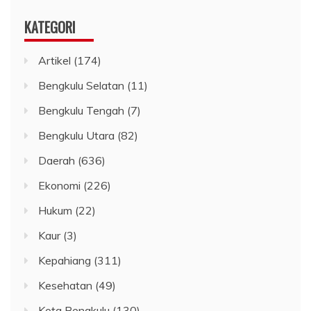
KATEGORI
Artikel
(174)
Bengkulu Selatan
(11)
Bengkulu Tengah
(7)
Bengkulu Utara
(82)
Daerah
(636)
Ekonomi
(226)
Hukum
(22)
Kaur
(3)
Kepahiang
(311)
Kesehatan
(49)
Kota Bengkulu
(130)