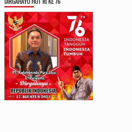
DIRGAHAYU HUT RI KE 76