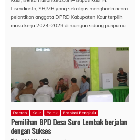
Kaur, Berita Nusantara.Com– Bupati kaur H.
Lismidianto, SH,MH yang sekaligus menghadiri acara
pelantikan anggota DPRD Kabupaten Kaur terpilih
masa kerja 2024-2029 di ruangan sidang paripurna
Daerah
Kaur
Politik
Propinsi Bengkulu
Pemilihan BPD Desa Suro Lembak berjalan
dengan Sukses