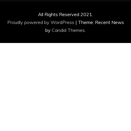
All Rights Reserved 2021.
Proudly powered by WordPress
|
Theme: Recent News
by
Candid Themes
.