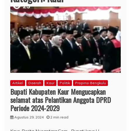
Artikel
Daerah
Kaur
Politik
Propinsi Bengkulu
Bupati Kabupaten Kaur Mengucapkan
selamat atas Pelantikan Anggota DPRD
Periode 2024-2029
Agustus 29, 2024
2 min read