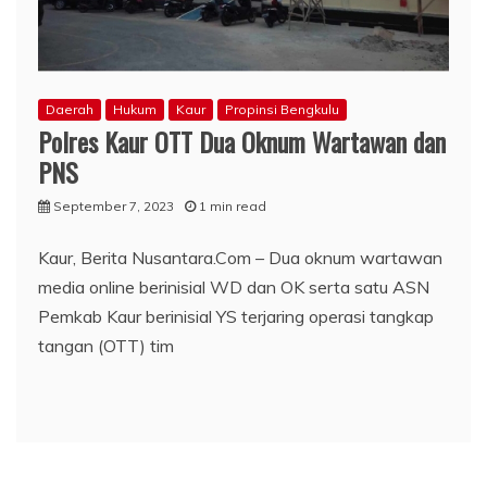
Daerah
Hukum
Kaur
Propinsi Bengkulu
Polres Kaur OTT Dua Oknum Wartawan dan
PNS
September 7, 2023
1 min read
Kaur, Berita Nusantara.Com – Dua oknum wartawan
media online berinisial WD dan OK serta satu ASN
Pemkab Kaur berinisial YS terjaring operasi tangkap
tangan (OTT) tim