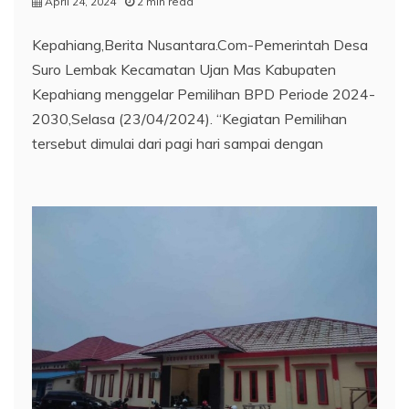
April 24, 2024
2 min read
Kepahiang,Berita Nusantara.Com-Pemerintah Desa
Suro Lembak Kecamatan Ujan Mas Kabupaten
Kepahiang menggelar Pemilihan BPD Periode 2024-
2030,Selasa (23/04/2024). “Kegiatan Pemilihan
tersebut dimulai dari pagi hari sampai dengan