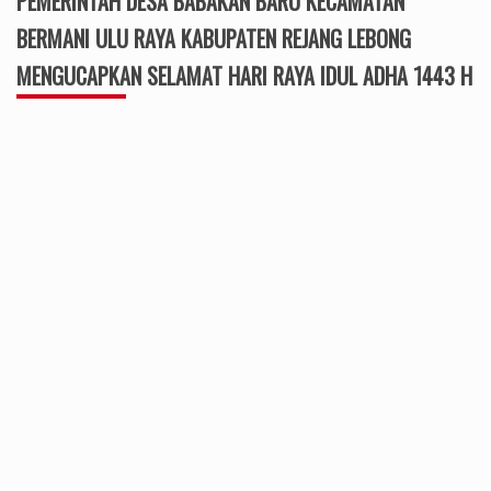
PEMERINTAH DESA BABAKAN BARU KECAMATAN
BERMANI ULU RAYA KABUPATEN REJANG LEBONG
MENGUCAPKAN SELAMAT HARI RAYA IDUL ADHA 1443 H