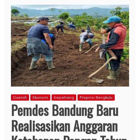
Daerah
Ekonomi
Kepahiang
Propinsi Bengkulu
Pemdes Bandung Baru
Realisasikan Anggaran