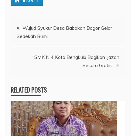
Linkedin
Navigasi
Wujud Syukur Desa Babakan Bogor Gelar
Sedekah Bumi
pos
“SMK N 4 Kota Bengkulu Bagikan Ijazah
Secara Gratis”
RELATED POSTS