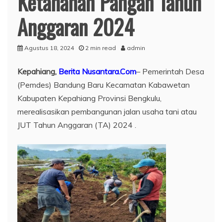
Ketahanan Pangan Tahun
Anggaran 2024
Agustus 18, 2024
2 min read
admin
Kepahiang,
Berita Nusantara.Com
– Pemerintah Desa
(Pemdes) Bandung Baru Kecamatan Kabawetan
Kabupaten Kepahiang Provinsi Bengkulu,
merealisasikan pembangunan jalan usaha tani atau
JUT Tahun Anggaran (TA) 2024 .