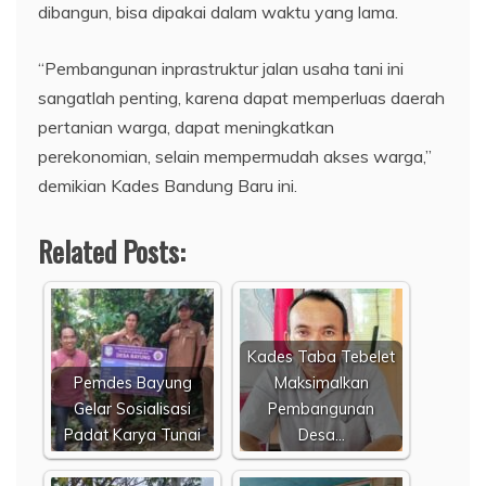
dibangun, bisa dipakai dalam waktu yang lama.
“Pembangunan inprastruktur jalan usaha tani ini
sangatlah penting, karena dapat memperluas daerah
pertanian warga, dapat meningkatkan
perekonomian, selain mempermudah akses warga,”
demikian Kades Bandung Baru ini.
Related Posts:
Kades Taba Tebelet
Pemdes Bayung
Maksimalkan
Gelar Sosialisasi
Pembangunan
Padat Karya Tunai
Desa…