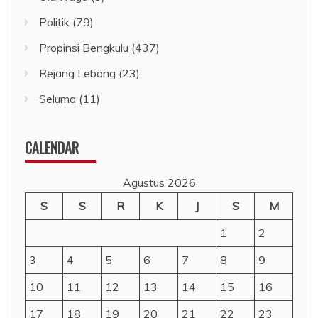
Politik
(79)
Propinsi Bengkulu
(437)
Rejang Lebong
(23)
Seluma
(11)
CALENDAR
Agustus 2026
S
S
R
K
J
S
M
1
2
3
4
5
6
7
8
9
10
11
12
13
14
15
16
17
18
19
20
21
22
23