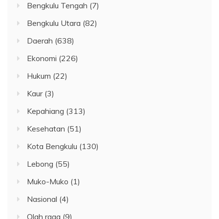
Bengkulu Tengah
(7)
Bengkulu Utara
(82)
Daerah
(638)
Ekonomi
(226)
Hukum
(22)
Kaur
(3)
Kepahiang
(313)
Kesehatan
(51)
Kota Bengkulu
(130)
Lebong
(55)
Muko-Muko
(1)
Nasional
(4)
Olah raga
(9)