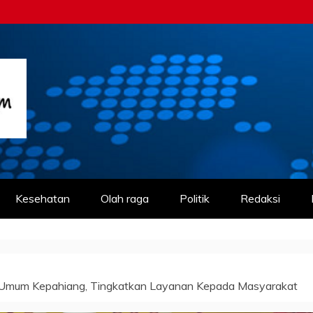
m
Kesehatan
Olah raga
Politik
Redaksi
Umum Kepahiang, Tingkatkan Layanan Kepada Masyarakat