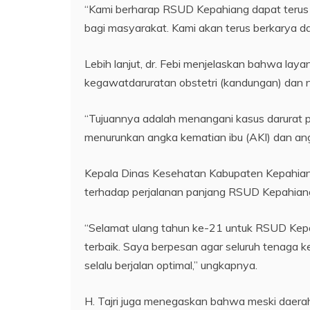
“Kami berharap RSUD Kepahiang dapat terus
bagi masyarakat. Kami akan terus berkarya dan
Lebih lanjut, dr. Febi menjelaskan bahwa la
kegawatdaruratan obstetri (kandungan) dan neo
“Tujuannya adalah menangani kasus darurat p
menurunkan angka kematian ibu (AKI) dan an
Kepala Dinas Kesehatan Kabupaten Kepahiang, D
terhadap perjalanan panjang RSUD Kepahian
“Selamat ulang tahun ke-21 untuk RSUD Kep
terbaik. Saya berpesan agar seluruh tenaga
selalu berjalan optimal,” ungkapnya.
H. Tajri juga menegaskan bahwa meski daera