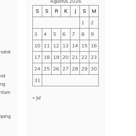
Agustus 2026
S
S
R
K
J
S
M
1
2
3
4
5
6
7
8
9
10
11
12
13
14
15
16
natal
17
18
19
20
21
22
23
24
25
26
27
28
29
30
vid
31
ung
entum
« Jul
njang