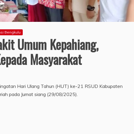
nsi Bengkulu
akit Umum Kepahiang,
Kepada Masyarakat
ingatan Hari Ulang Tahun (HUT) ke-21 RSUD Kabupaten
riah pada Jumat siang (29/08/2025).