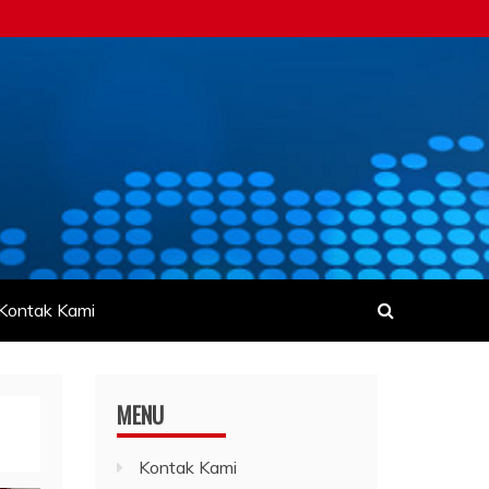
Kontak Kami
MENU
Kontak Kami