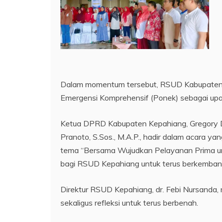
Dalam momentum tersebut, RSUD Kabupaten K
Emergensi Komprehensif (Ponek) sebagai upay
Ketua DPRD Kabupaten Kepahiang, Gregory Daye
Pranoto, S.Sos., M.A.P., hadir dalam acara
tema “Bersama Wujudkan Pelayanan Prima un
bagi RSUD Kepahiang untuk terus berkemban
Direktur RSUD Kepahiang, dr. Febi Nursanda
sekaligus refleksi untuk terus berbenah.