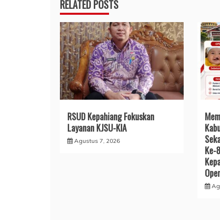
RELATED POSTS
RSUD Kepahiang Fokuskan
Mem
Layanan KJSU-KIA
Kabu
Seka
Agustus 7, 2026
Ke-
Kepa
Oper
Ag