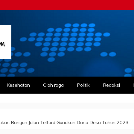
m
Kesehatan
Olah raga
Politik
Redaksi
ukan Bangun Jalan Telford Gunakan Dana Desa Tahun 2023