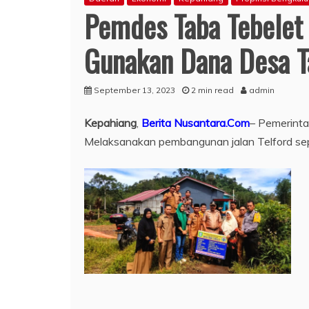
Pemdes Taba Tebelet 
Gunakan Dana Desa 
September 13, 2023
2 min read
admin
Kepahiang
,
Berita Nusantara.Com
– Pemerint
Melaksanakan pembangunan jalan Telford s