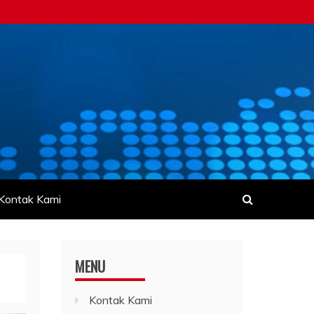
Kontak Kami
MENU
Kontak Kami