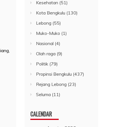
Kesehatan
(51)
Kota Bengkulu
(130)
Lebong
(55)
Muko-Muko
(1)
Nasional
(4)
iang,
Olah raga
(9)
Politik
(79)
Propinsi Bengkulu
(437)
Rejang Lebong
(23)
Seluma
(11)
CALENDAR