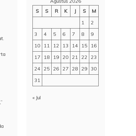
Agustus 2026
S
S
R
K
J
S
M
1
2
3
4
5
6
7
8
9
t.
10
11
12
13
14
15
16
rta
17
18
19
20
21
22
23
24
25
26
27
28
29
30
31
« Jul
,”
da