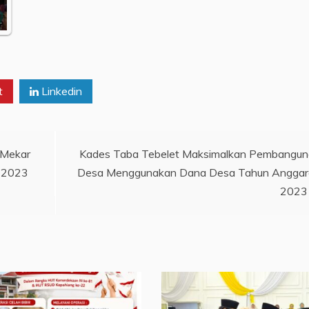
…
t
Linkedin
 Mekar
Kades Taba Tebelet Maksimalkan Pembangu
 2023
Desa Menggunakan Dana Desa Tahun Angga
2023