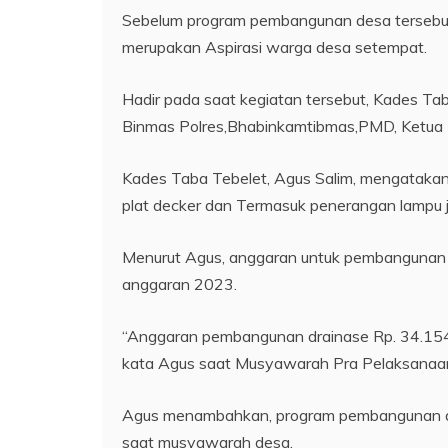
Sebelum program pembangunan desa tersebut 
merupakan Aspirasi warga desa setempat.
Hadir pada saat kegiatan tersebut, Kades T
Binmas Polres,Bhabinkamtibmas,PMD, Ketua
Kades Taba Tebelet, Agus Salim, mengatakan
plat decker dan Termasuk penerangan lampu ja
Menurut Agus, anggaran untuk pembangunan i
anggaran 2023.
“Anggaran pembangunan drainase Rp. 34.154.
kata Agus saat Musyawarah Pra Pelaksanaa
Agus menambahkan, program pembangunan de
saat musyawarah desa.