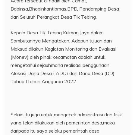
Acara tersebut di hadiri oleh Camat,
Babinsa,Bhabinkantibmas,BPD, Pendamping Desa
dan Seluruh Perangkat Desa Tik Tebing.
Kepala Desa Tik Tebing Kulman Jaya dalam
Sambutannya Mengatakan, Adapun tujuan dan
Maksud dilakun Kegiatan Monitoring dan Evaluasi
(Monev) oleh pihak kecamatan adalah untuk
mengetahui sejauhmana realisasi penggunaan
Alokasi Dana Desa ( ADD) dan Dana Desa (DD)
Tahap I tahun Anggaran 2022.
Selain itu juga untuk mengecek administrasi dan fisik
yang telah dilakukan oleh pemerintah desa,maka
daripada itu saya selaku pemerintah desa