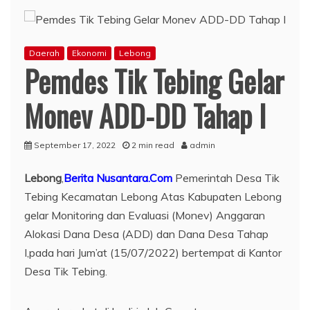
Daerah
Ekonomi
Lebong
Pemdes Tik Tebing Gelar
Monev ADD-DD Tahap I
September 17, 2022
2 min read
admin
Lebong
,
Berita Nusantara.Com
Pemerintah Desa Tik
Tebing Kecamatan Lebong Atas Kabupaten Lebong
gelar Monitoring dan Evaluasi (Monev) Anggaran
Alokasi Dana Desa (ADD) dan Dana Desa Tahap
I,pada hari Jum’at (15/07/2022) bertempat di Kantor
Desa Tik Tebing.