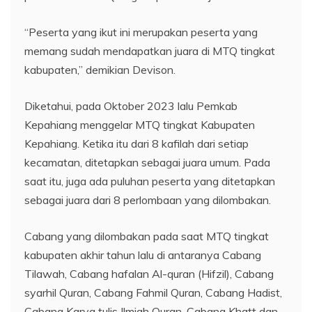
“Peserta yang ikut ini merupakan peserta yang
memang sudah mendapatkan juara di MTQ tingkat
kabupaten,” demikian Devison.
Diketahui, pada Oktober 2023 lalu Pemkab
Kepahiang menggelar MTQ tingkat Kabupaten
Kepahiang. Ketika itu dari 8 kafilah dari setiap
kecamatan, ditetapkan sebagai juara umum. Pada
saat itu, juga ada puluhan peserta yang ditetapkan
sebagai juara dari 8 perlombaan yang dilombakan.
Cabang yang dilombakan pada saat MTQ tingkat
kabupaten akhir tahun lalu di antaranya Cabang
Tilawah, Cabang hafalan Al-quran (Hifzil), Cabang
syarhil Quran, Cabang Fahmil Quran, Cabang Hadist,
Cabang Karya tulis Ilmiah Quran, Cabang Khatt dan