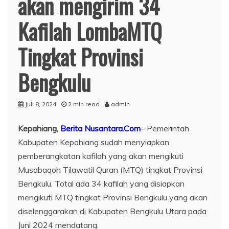
akan mengirim 34
Kafilah LombaMTQ
Tingkat Provinsi
Bengkulu
Juli 8, 2024
2 min read
admin
Kepahiang,
Berita Nusantara.Com
– Pemerintah
Kabupaten Kepahiang sudah menyiapkan
pemberangkatan kafilah yang akan mengikuti
Musabaqoh Tilawatil Quran (MTQ) tingkat Provinsi
Bengkulu. Total ada 34 kafilah yang disiapkan
mengikuti MTQ tingkat Provinsi Bengkulu yang akan
diselenggarakan di Kabupaten Bengkulu Utara pada
Juni 2024 mendatang.