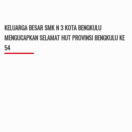
KELUARGA BESAR SMK N 3 KOTA BENGKULU
MENGUCAPKAN SELAMAT HUT PROVINSI BENGKULU KE
54
KELUARGA BESAR SMK N 4 KABUPATEN KEPAHIANG
MENGUCAPKAN SELAMAT HUT RI KE 77