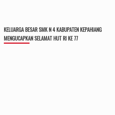
PT.RODATEKNINDO PURA JAYA MENGUCAPKAN
DIRGAHAYU HUT RI KE 76