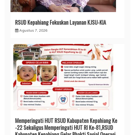
RSUD Kepahiang Fokuskan Layanan KJSU-KIA
Agustus 7, 2026
Memperingati HUT RSUD Kabupaten Kepahiang Ke
-22 Sekaligus Memperingati HUT RI Ke-81,RSUD
Kabupaten Kepahiang Gelar Bhakti Sosial Operasi