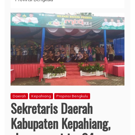
Daerah
Kepahiang
Propinsi Bengkulu
Sekretaris Daerah
Kabupaten Kepahiang,