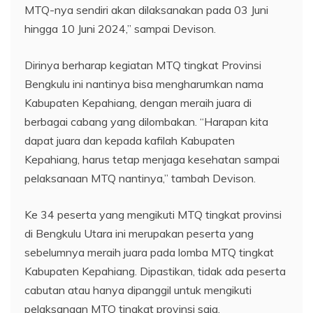
MTQ-nya sendiri akan dilaksanakan pada 03 Juni
hingga 10 Juni 2024,” sampai Devison.
Dirinya berharap kegiatan MTQ tingkat Provinsi
Bengkulu ini nantinya bisa mengharumkan nama
Kabupaten Kepahiang, dengan meraih juara di
berbagai cabang yang dilombakan. “Harapan kita
dapat juara dan kepada kafilah Kabupaten
Kepahiang, harus tetap menjaga kesehatan sampai
pelaksanaan MTQ nantinya,” tambah Devison.
Ke 34 peserta yang mengikuti MTQ tingkat provinsi
di Bengkulu Utara ini merupakan peserta yang
sebelumnya meraih juara pada lomba MTQ tingkat
Kabupaten Kepahiang. Dipastikan, tidak ada peserta
cabutan atau hanya dipanggil untuk mengikuti
pelaksanaan MTQ tingkat provinsi saja.