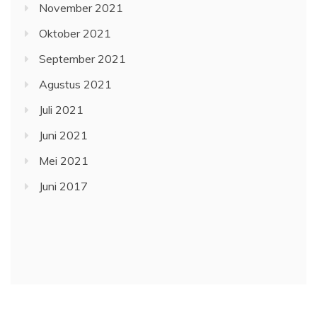
November 2021
Oktober 2021
September 2021
Agustus 2021
Juli 2021
Juni 2021
Mei 2021
Juni 2017