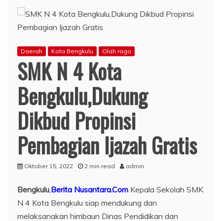
Daerah
Kota Bengkulu
Olah raga
SMK N 4 Kota
Bengkulu,Dukung
Dikbud Propinsi
Pembagian Ijazah Gratis
Oktober 15, 2022
2 min read
admin
Bengkulu
,
Berita Nusantara.Com
Kepala Sekolah SMK
N 4 Kota Bengkulu siap mendukung dan
melaksanakan himbaun Dinas Pendidikan dan