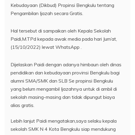
Kebudayaan (Dikbud) Propinsi Bengkulu tentang
Pengambilan Ijazah secara Gratis.
Hal tersebut di sampaikan oleh Kepala Sekolah
Paidi,M.TPd kepada awak media pada hari Jum’at,
(15/10/2022) lewat WhatsApp .
Dijelaskan Paidi dengan adanya himbaun oleh dinas
pendidikan dan kebudayaan provinsi Bengkulu bagi
alumni SMA/SMK dan SLB Se propinsi Bengkulu
yang belum mengambil Ijazahnya untuk di ambil di
sekolah masing-masing dan tidak dipungut biaya
alias gratis.
Lebih lanjut Paidi mengatakan,saya selaku kepala
sekolah SMK N 4 Kota Bengkulu siap mendukung