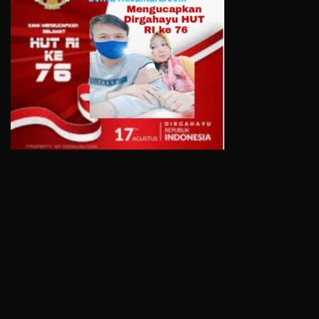
All Rights Reserved 2021.
Proudly powered by WordPress
|
Theme: Recent News