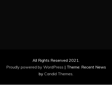
by
Candid Themes
.