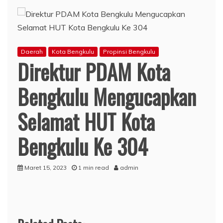
Daerah
Kota Bengkulu
Propinsi Bengkulu
Direktur PDAM Kota
Bengkulu Mengucapkan
Selamat HUT Kota
Bengkulu Ke 304
Maret 15, 2023
1 min read
admin