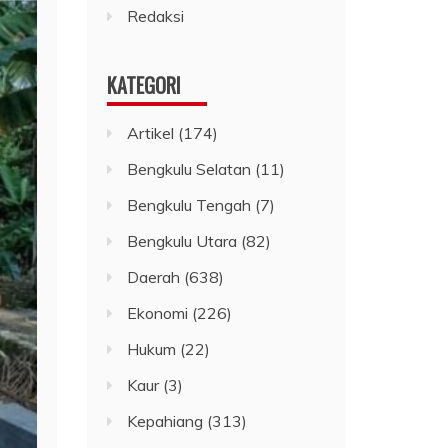
Redaksi
KATEGORI
Artikel
(174)
Bengkulu Selatan
(11)
Bengkulu Tengah
(7)
Bengkulu Utara
(82)
Daerah
(638)
Ekonomi
(226)
Hukum
(22)
Kaur
(3)
Kepahiang
(313)