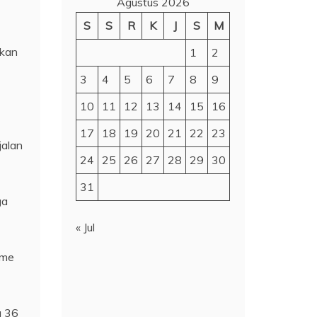
Agustus 2026
S
S
R
K
J
S
M
ukan
1
2
3
4
5
6
7
8
9
10
11
12
13
14
15
16
17
18
19
20
21
22
23
jalan
24
25
26
27
28
29
30
31
ga
« Jul
ume
g 36