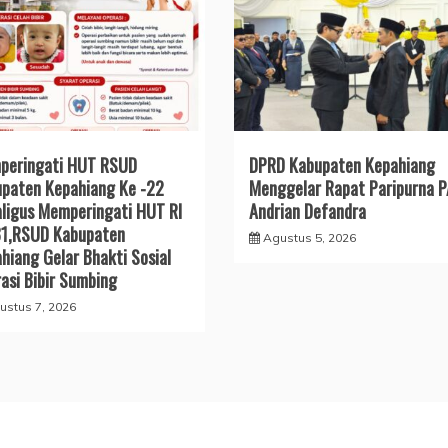
peringati HUT RSUD
DPRD Kabupaten Kepahiang
paten Kepahiang Ke -22
Menggelar Rapat Paripurna 
ligus Memperingati HUT RI
Andrian Defandra
81,RSUD Kabupaten
Agustus 5, 2026
hiang Gelar Bhakti Sosial
asi Bibir Sumbing
ustus 7, 2026