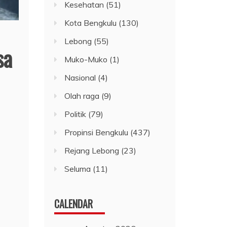
Kesehatan
(51)
Kota Bengkulu
(130)
Lebong
(55)
sa
Muko-Muko
(1)
Nasional
(4)
Olah raga
(9)
Politik
(79)
Propinsi Bengkulu
(437)
Rejang Lebong
(23)
Seluma
(11)
CALENDAR