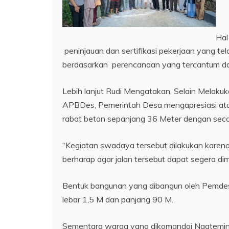
Hal
peninjauan dan sertifikasi pekerjaan yang tel
berdasarkan perencanaan yang tercantum 
Lebih lanjut Rudi Mengatakan, Selain Melak
APBDes, Pemerintah Desa mengapresiasi at
rabat beton sepanjang 36 Meter dengan secar
“Kegiatan swadaya tersebut dilakukan kare
berharap agar jalan tersebut dapat segera dim
Bentuk bangunan yang dibangun oleh Pemdes
lebar 1,5 M dan panjang 90 M.
Sementara warga yang dikomandoi Ngatemi