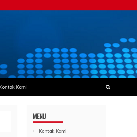
Kontak Kami
MENU
Kontak Kami