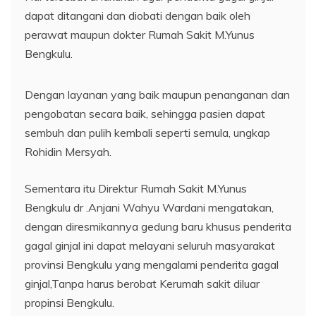
gagal ginjal ini dapat melayani seluruh masyarakat
provinsi Bengkulu yang mengalami penderita gagal
ginjal,Tanpa harus berobat Kerumah sakit diluar
propinsi Bengkulu.
“Kedepan RSUD M.Yunus Bengkulu terus akan
meningkatkan Pelayanan Kepada Masyarakat
Propinsi Bengkulu, untuk menjadikan Rumah Sakit
Umum Daerah (RSUD) M.Yunus Bengkulu lebih baik
lagi,tutup dr.Anjani”.