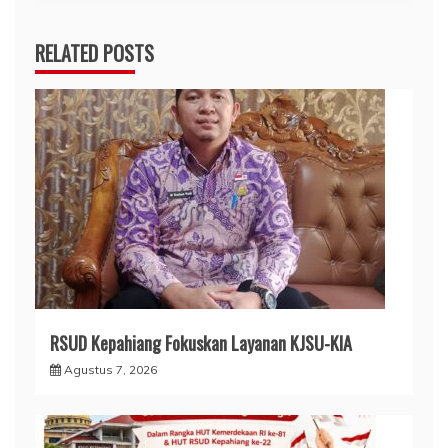
RSUD Kepahiang Fokuskan Layanan KJSU-KIA
Agustus 7, 2026
Memperingati HUT RSUD Kabupaten Kepahiang Ke
-22 Sekaligus Memperingati HUT RI Ke-81,RSUD
Kabupaten Kepahiang Gelar Bhakti Sosial Operasi
Bibir Sumbing
Agustus 7, 2026