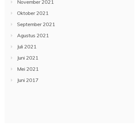
KELUARGA BESAR SMK N 5 KABUPATEN KEPAHIANG
MENGUCAPKAN SELAMAT HUT RI KE 77