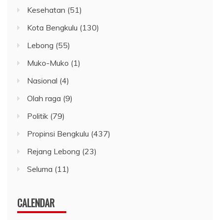
Seluma
(11)
CALENDAR
Agustus 2026
S
S
R
K
J
S
M
1
2
3
4
5
6
7
8
9
10
11
12
13
14
15
16
17
18
19
20
21
22
23
24
25
26
27
28
29
30
31