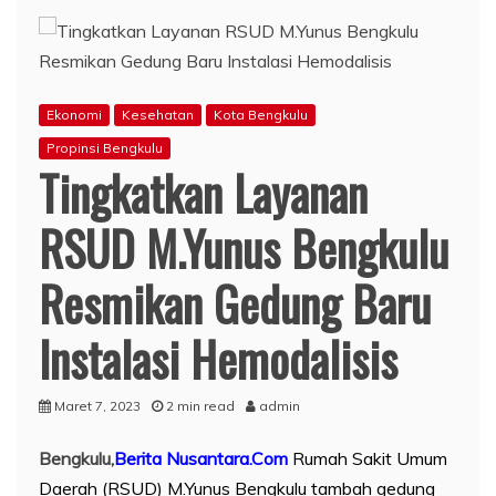
Ekonomi
Kesehatan
Kota Bengkulu
Propinsi Bengkulu
Tingkatkan Layanan
RSUD M.Yunus Bengkulu
Resmikan Gedung Baru
Instalasi Hemodalisis
Maret 7, 2023
2 min read
admin
Bengkulu,
Berita Nusantara.Com
Rumah Sakit Umum
Daerah (RSUD) M.Yunus Bengkulu tambah gedung