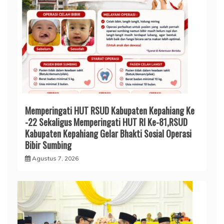
DPRD Kabupaten Kepahiang Menggelar Rapat
Paripurna PAW Andrian Defandra
Agustus 5, 2026