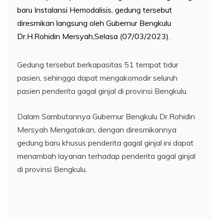
baru Instalansi Hemodalisis, gedung tersebut
diresmikan langsung oleh Gubernur Bengkulu
Dr.H.Rohidin Mersyah,Selasa (07/03/2023).
Gedung tersebut berkapasitas 51 tempat tidur
pasien, sehingga dapat mengakomodir seluruh
pasien penderita gagal ginjal di provinsi Bengkulu.
Dalam Sambutannya Gubernur Bengkulu Dr.Rohidin
Mersyah Mengatakan, dengan diresmikannya
gedung baru khusus penderita gagal ginjal ini dapat
menambah layanan terhadap penderita gagal ginjal
di provinsi Bengkulu.
“Sehingga penderita gagal ginjal dapat di okomodir
dan dapat dilayani dengan baik, selain gedung dan