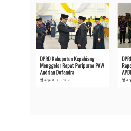
DPRD Kabupaten Kepahiang
DPRD
Menggelar Rapat Paripurna PAW
Rap
Andrian Defandra
APB
Agustus 5, 2026
Ag