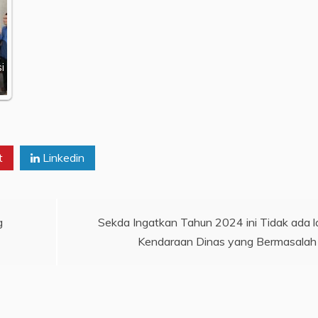
i
t
Linkedin
g
Sekda Ingatkan Tahun 2024 ini Tidak ada l
Kendaraan Dinas yang Bermasalah