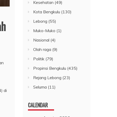
Kesehatan
(49)
Kota Bengkulu
(130)
ah
Lebong
(55)
Muko-Muko
(1)
Nasional
(4)
Olah raga
(9)
Politik
(79)
an
Propinsi Bengkulu
(435)
Rejang Lebong
(23)
Seluma
(11)
) di
CALENDAR