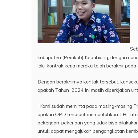
Seb
kabupaten (Pemkab) Kepahiang, dengan ribua
lalu, kontrak kerja mereka telah berakhir pad
Dengan berakhirnya kontak tersebut, konseku
apakah Tahun 2024 ini masih diperkjakan unt
“Kami sudah meminta pada masing-masing Pimp
apakan OPD tersebut membutuhkan THL atau
pekerjaan-pekerjaan yang tidak bisa dilaku
untuk dapat mengajukan pengangkatan kemba