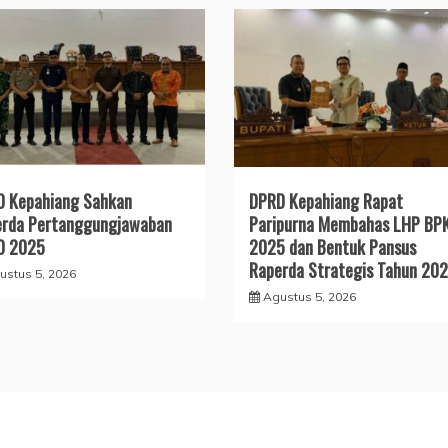
 Kepahiang Sahkan
DPRD Kepahiang Rapat
erda Pertanggungjawaban
Paripurna Membahas LHP BP
D 2025
2025 dan Bentuk Pansus
Raperda Strategis Tahun 20
ustus 5, 2026
Agustus 5, 2026