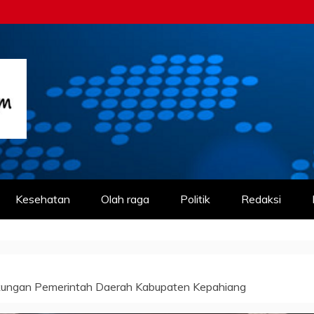
m
Kesehatan
Olah raga
Politik
Redaksi
gkungan Pemerintah Daerah Kabupaten Kepahiang