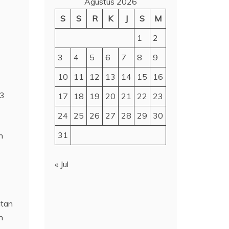
Agustus 2026
S
S
R
K
J
S
M
1
2
3
4
5
6
7
8
9
10
11
12
13
14
15
16
23
17
18
19
20
21
22
23
24
25
26
27
28
29
30
31
n
« Jul
utan
n