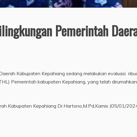
ilingkungan Pemerintah Daer
 Daerah Kabupaten Kepahiang sedang melakukan evaluasi ribu
THL) Pemerintah kabupaten Kepahiang, yang telah dirumahkan
aerah Kabupaten Kepahiang Dr.Hartono,M.Pd,Kamis (05/01/2024