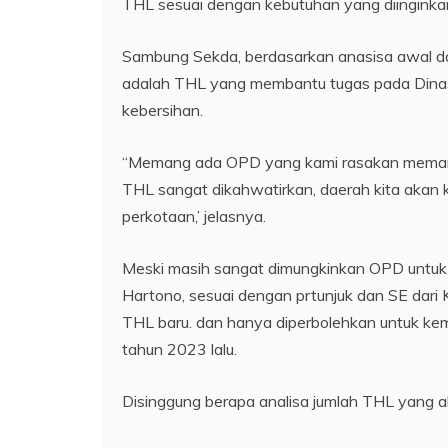
THL sesuai dengan kebutuhan yang diinginkan
Sambung Sekda, berdasarkan anasisa awal da
adalah THL yang membantu tugas pada Dinas
kebersihan.
“Memang ada OPD yang kami rasakan memang 
THL sangat dikahwatirkan, daerah kita akan 
perkotaan,’ jelasnya.
Meski masih sangat dimungkinkan OPD untuk
Hartono, sesuai dengan prtunjuk dan SE dar
THL baru. dan hanya diperbolehkan untuk k
tahun 2023 lalu.
Disinggung berapa analisa jumlah THL yang a