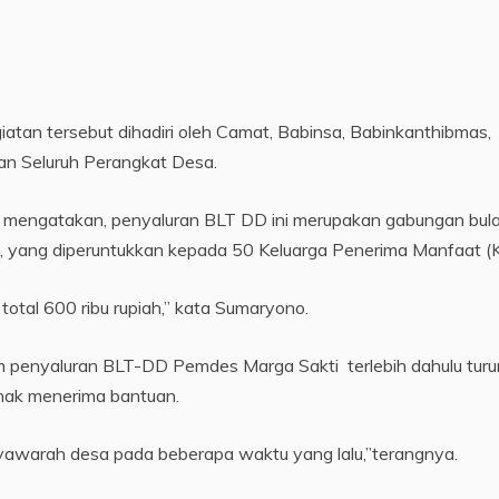
iatan tersebut dihadiri oleh Camat, Babinsa, Babinkanthibmas,
n Seluruh Perangkat Desa.
mengatakan, penyaluran BLT DD ini merupakan gabungan bul
lan, yang diperuntukkan kepada 50 Keluarga Penerima Manfaat 
total 600 ribu rupiah,” kata Sumaryono.
m penyaluran BLT-DD Pemdes Marga Sakti terlebih dahulu turu
hak menerima bantuan.
syawarah desa pada beberapa waktu yang lalu,”terangnya.