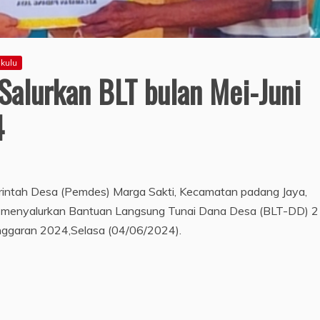
kulu
alurkan BLT bulan Mei-Juni
4
intah Desa (Pemdes) Marga Sakti, Kecamatan padang Jaya,
lu menyalurkan Bantuan Langsung Tunai Dana Desa (BLT-DD) 2
 Anggaran 2024,Selasa (04/06/2024).