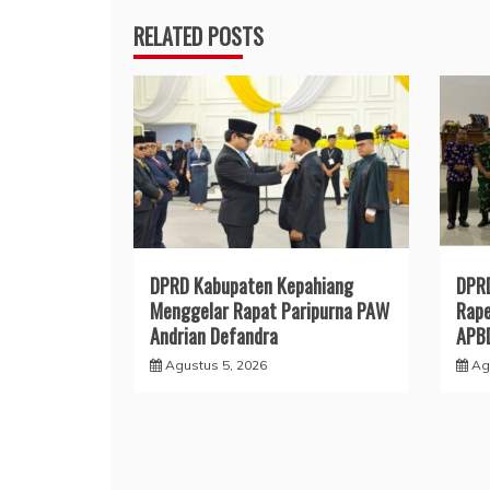
RELATED POSTS
DPRD Kabupaten Kepahiang
DPRD
Menggelar Rapat Paripurna PAW
Rap
Andrian Defandra
APB
Agustus 5, 2026
Ag