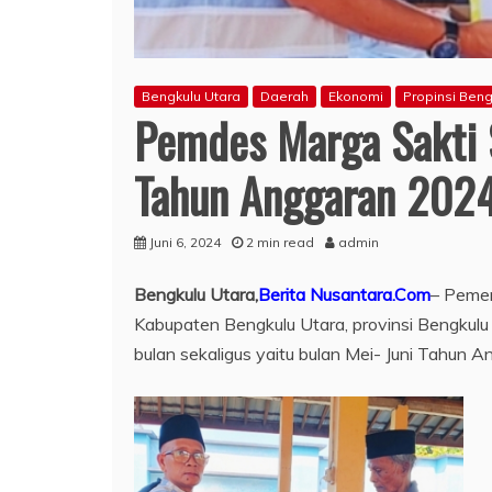
Bengkulu Utara
Daerah
Ekonomi
Propinsi Beng
Pemdes Marga Sakti S
Tahun Anggaran 202
Juni 6, 2024
2 min read
admin
Bengkulu Utara,
Berita Nusantara.Com
– Pemer
Kabupaten Bengkulu Utara, provinsi Bengku
bulan sekaligus yaitu bulan Mei- Juni Tahun