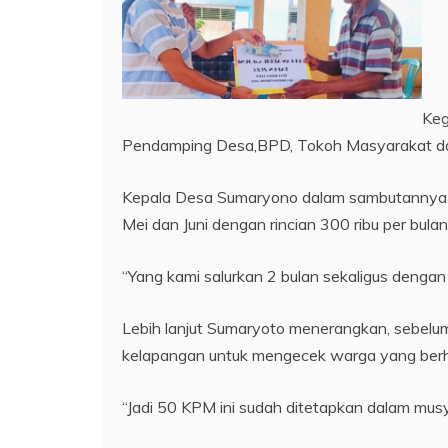
Keg
Pendamping Desa,BPD, Tokoh Masyarakat da
Kepala Desa Sumaryono dalam sambutannya 
Mei dan Juni dengan rincian 300 ribu per bu
“Yang kami salurkan 2 bulan sekaligus dengan 
Lebih lanjut Sumaryoto menerangkan, sebelu
kelapangan untuk mengecek warga yang ber
“Jadi 50 KPM ini sudah ditetapkan dalam mu