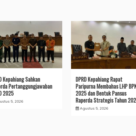
 Kepahiang Sahkan
DPRD Kepahiang Rapat
erda Pertanggungjawaban
Paripurna Membahas LHP BP
D 2025
2025 dan Bentuk Pansus
Raperda Strategis Tahun 20
ustus 5, 2026
Agustus 5, 2026