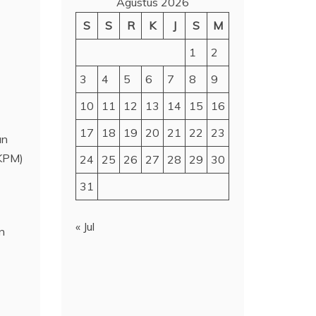
Agustus 2026
S
S
R
K
J
S
M
1
2
3
4
5
6
7
8
9
10
11
12
13
14
15
16
17
18
19
20
21
22
23
an
(KPM)
24
25
26
27
28
29
30
31
« Jul
n