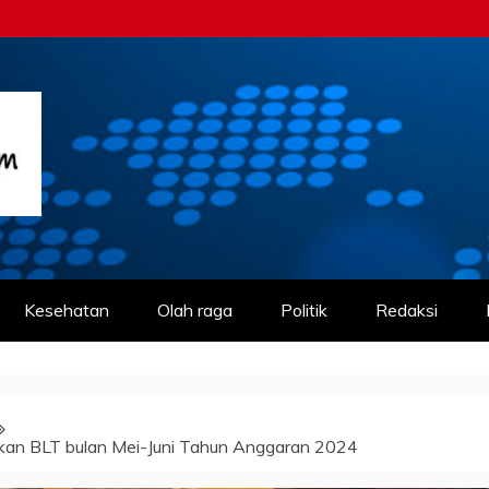
m
Kesehatan
Olah raga
Politik
Redaksi
kan BLT bulan Mei-Juni Tahun Anggaran 2024