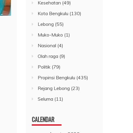
Kesehatan
(49)
Kota Bengkulu
(130)
Lebong
(55)
Muko-Muko
(1)
Nasional
(4)
Olah raga
(9)
Politik
(79)
Propinsi Bengkulu
(435)
Rejang Lebong
(23)
Seluma
(11)
CALENDAR