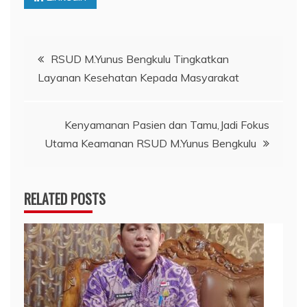
Navigasi
RSUD M.Yunus Bengkulu Tingkatkan
Layanan Kesehatan Kepada Masyarakat
pos
Kenyamanan Pasien dan Tamu,Jadi Fokus
Utama Keamanan RSUD M.Yunus Bengkulu
RELATED POSTS