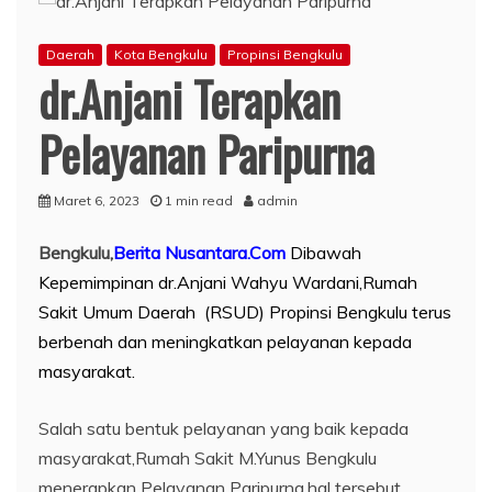
Daerah
Kota Bengkulu
Propinsi Bengkulu
dr.Anjani Terapkan
Pelayanan Paripurna
Maret 6, 2023
1 min read
admin
Bengkulu,
Berita Nusantara.Com
Dibawah
Kepemimpinan dr.Anjani Wahyu Wardani,Rumah
Sakit Umum Daerah (RSUD) Propinsi Bengkulu terus
berbenah dan meningkatkan pelayanan kepada
masyarakat.
Salah satu bentuk pelayanan yang baik kepada
masyarakat,Rumah Sakit M.Yunus Bengkulu
menerapkan Pelayanan Paripurna,hal tersebut