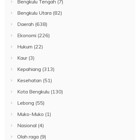
Bengkulu Tengah
(7)
Bengkulu Utara
(82)
Daerah
(638)
Ekonomi
(226)
Hukum
(22)
Kaur
(3)
Kepahiang
(313)
Kesehatan
(51)
Kota Bengkulu
(130)
Lebong
(55)
Muko-Muko
(1)
Nasional
(4)
Olah raga
(9)