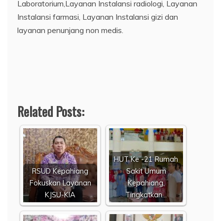
Laboratorium,Layanan Instalansi radiologi, Layanan
Instalansi farmasi, Layanan Instalansi gizi dan
layanan penunjang non medis.
Related Posts:
HUT Ke -21 Rumah
RSUD Kepahiang
Sakit Umum
Fokuskan Layanan
Kepahiang,
KJSU-KIA
Tingkatkan…